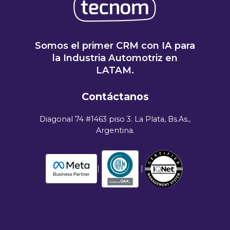
Somos el primer CRM con IA para
la Industria Automotriz en
LATAM.
Contáctanos
Diagonal 74 #1463 piso 3. La Plata, Bs.As.,
Argentina.
|
|