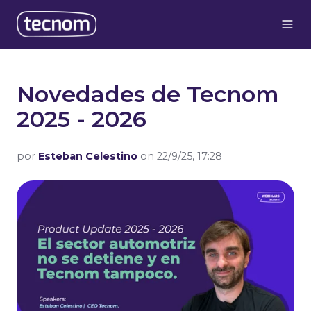
Novedades de Tecnom
2025 - 2026
por
Esteban Celestino
on 22/9/25, 17:28