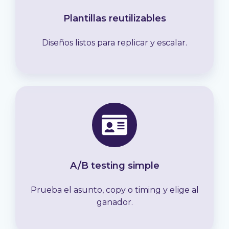
Plantillas reutilizables
Diseños listos para replicar y escalar.
A/B testing simple
Prueba el asunto, copy o timing y elige al
ganador.