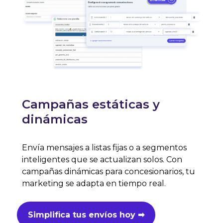
Campañas estáticas y
dinámicas
Envía mensajes a listas fijas o a segmentos
inteligentes que se actualizan solos. Con
campañas dinámicas para concesionarios, tu
marketing se adapta en tiempo real.
Simplifica tus envíos hoy ➡