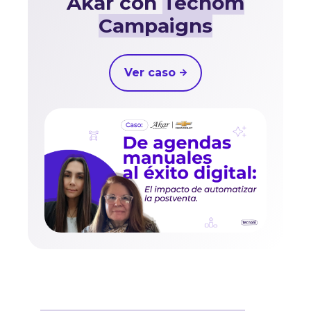
Akar con
Tecnom
Campaigns
Ver caso