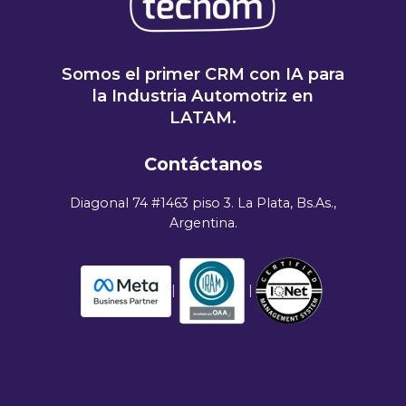
Somos el primer CRM con IA para
la Industria Automotriz en
LATAM.
Contáctanos
Diagonal 74 #1463 piso 3. La Plata, Bs.As.,
Argentina.
|
|