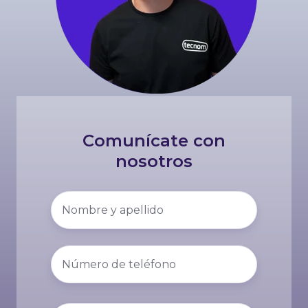
Comunícate con
nosotros
Nombre
y
apellido
*
Número
de
teléfono