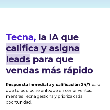
Tecna,
la IA que
califica y asigna
leads
para que
vendas más rápido
Respuesta inmediata y calificación 24/
7
para
que
tu
equipo
se
enfoque
en
cerrar
ventas,
mientras
Tecna
gestiona
y
prioriza
cada
oportunidad.