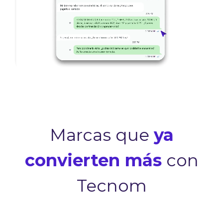
Marcas que
ya
convierten más
con
Tecnom