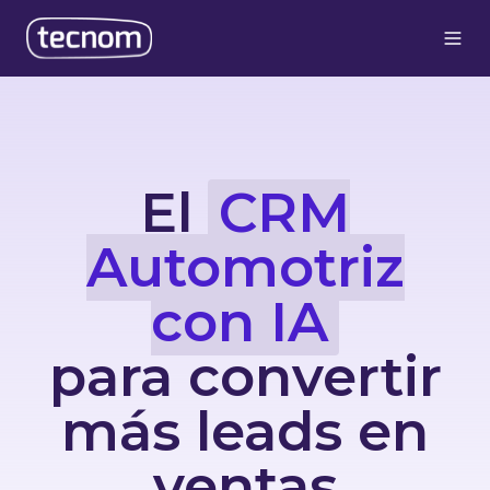
El
CRM
Automotriz
con IA
para convertir
más leads en
ventas