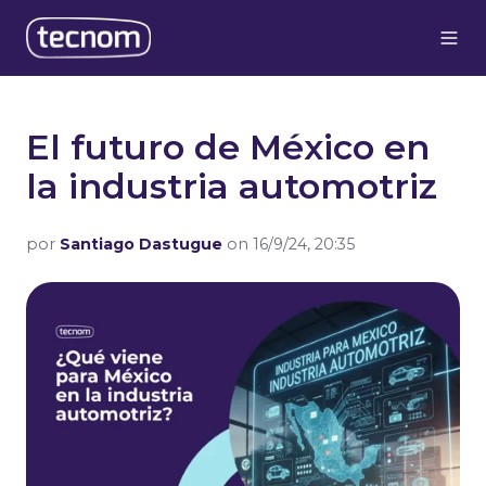
El futuro de México en
la industria automotriz
por
Santiago Dastugue
on 16/9/24, 20:35