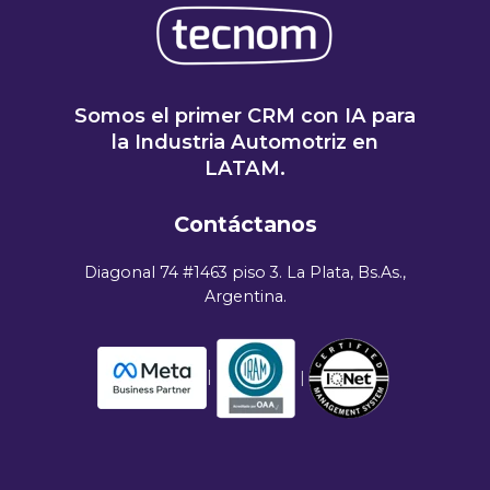
Somos el primer CRM con IA para
la Industria Automotriz en
LATAM.
Contáctanos
Diagonal 74 #1463 piso 3. La Plata, Bs.As.,
Argentina.
|
|