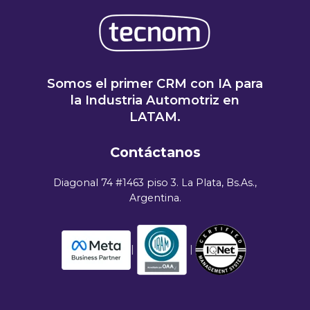
Somos el primer CRM con IA para
la Industria Automotriz en
LATAM.
Contáctanos
Diagonal 74 #1463 piso 3. La Plata, Bs.As.,
Argentina.
|
|