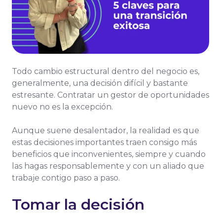
Todo cambio estructural dentro del negocio es,
generalmente, una decisión difícil y bastante
estresante. Contratar un gestor de oportunidades
nuevo no es la excepción.
Aunque suene desalentador, la realidad es que
estas decisiones importantes traen consigo más
beneficios que inconvenientes, siempre y cuando
las hagas responsablemente y con un aliado que
trabaje contigo paso a paso.
Tomar la decisión