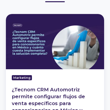
¿Tecnom
CRM
Automotriz
permite
configurar
flujos
de
venta
específicos
para
concesionarios
Marketing
en
México
¿Tecnom CRM Automotriz
y
permite configurar flujos de
cuánto
venta específicos para
cuesta