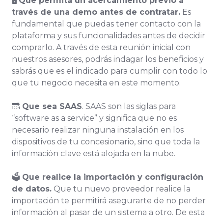
🖥
Que permita un acercamiento previo a
través de una demo antes de contratar.
Es
fundamental que puedas tener contacto con la
plataforma y sus funcionalidades antes de decidir
comprarlo. A través de esta reunión inicial con
nuestros asesores, podrás indagar los beneficios y
sabrás que es el indicado para cumplir con todo lo
que tu negocio necesita en este momento.
🔜
Que sea SAAS
. SAAS son las siglas para
“software as a service” y significa que no es
necesario realizar ninguna instalación en los
dispositivos de tu concesionario, sino que toda la
información clave está alojada en la nube.
🗳
Que realice la importación y configuración
de datos.
Que tu nuevo proveedor realice la
importación te permitirá asegurarte de no perder
información al pasar de un sistema a otro. De esta