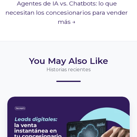
Agentes de IA vs. Chatbots: lo que
necesitan los concesionarios para vender
más →
You May Also Like
Historias recientes
Leads
digitales:
la
venta
instantánea
en