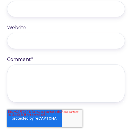
Website
Comment
*