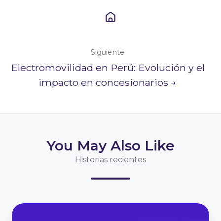
Siguiente
Electromovilidad en Perú: Evolución y el
impacto en concesionarios →
You May Also Like
Historias recientes
Guía
para