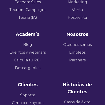
Tecnom Sales
Marketing
Tecnom Campaigns
Venta
Tecna (IA)
Postventa
Academia
Nosotros
Blog
Quiénes somos
Eventos y webinars
Empleos
Calcula tu ROI
Partners
Descargables
Clientes
Historias de
Clientes
Soporte
Casos de éxito
Centro de ayuda