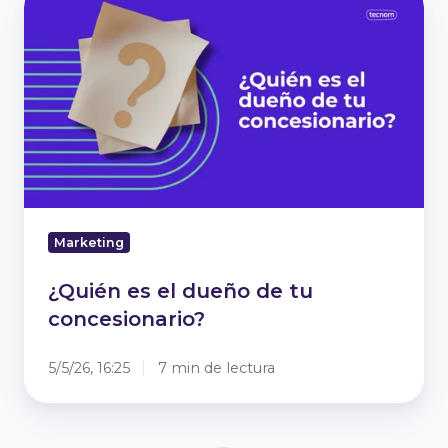
es
el
dueño
de
tu
concesionario?
Marketing
¿Quién es el dueño de tu
concesionario?
5/5/26, 16:25
7 min de lectura