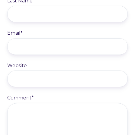
Last Name
Email
*
Website
Comment
*