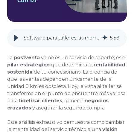
Software para talleres: aumenta la rentabilidad con IA
5
:
53
La
postventa
ya no es un servicio de soporte; es el
pilar estratégico
que determina la
rentabilidad
sostenida
de tu concesionario. La creencia de
que las ventas dependen únicamente de la
unidad 0 km es obsoleta. Hoy, la visita al taller se
transforma en el punto de encuentro más valioso
para
fidelizar clientes
, generar
negocios
cruzados
y asegurar la segunda compra.
Este análisis exhaustivo demuestra cómo cambiar
la mentalidad del servicio técnico a una
visión