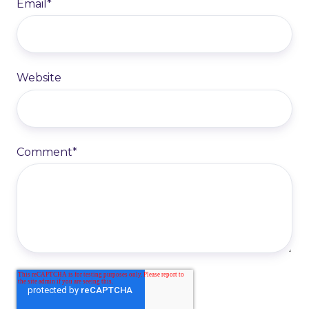
Email
*
Website
Comment
*