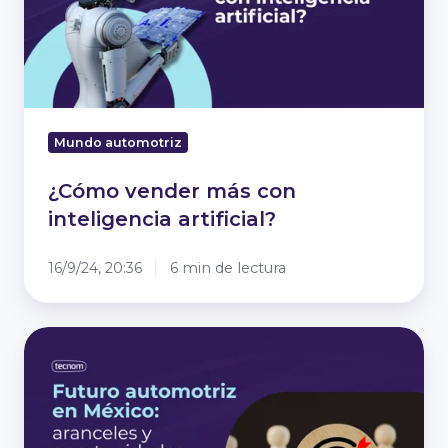
artificial?
Mundo automotriz
¿Cómo vender más con
inteligencia artificial?
16/9/24, 20:36
6 min de lectura
Aranceles
en
México:
El
futuro