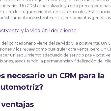
cesionarios. Un CRM especializado ya está precargado par
ento con los requerimientos de las terminales. Esta funci
y prácticamente inexistente en las herramientas genéricas
tventa y la vida útil del cliente
 del concesionario viene del servicio y la postventa. Un
isiones y los
recalls
como cualquier otra venta, pero un 
acer un seguimiento adecuado de servicio pre y post ve
isiones, asegurando la permanencia y fidelización del cli
s necesario un CRM para la
Automotriz?
 ventajas