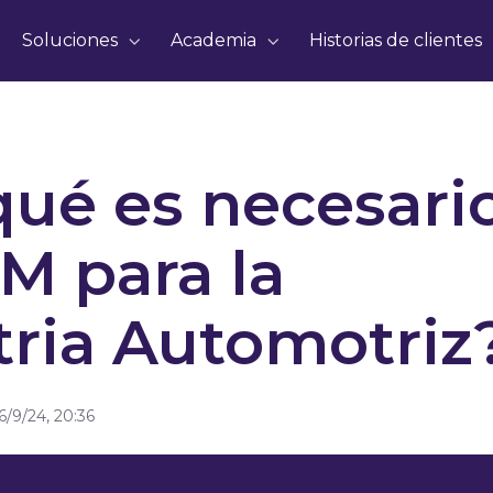
Soluciones
Academia
Historias de clientes
qué es necesari
M para la
tria Automotriz
/9/24, 20:36