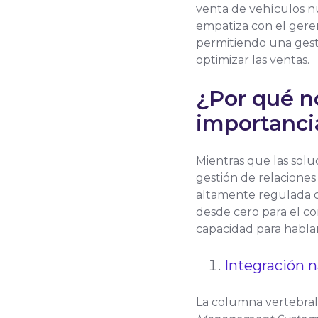
venta de vehículos n
empatiza con el geren
permitiendo una gesti
optimizar las ventas.
¿Por qué n
importancia
Mientras que las solu
gestión de relaciones
altamente regulada d
desde cero para el co
capacidad para hablar
Integración 
La columna vertebral 