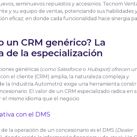
uevos, seminuevos repuestos y accesorios. Tecnom Vent
te y su equipo de ventas, potenciando sus habilidades 
ón eficaz; en donde cada funcionalidad hace sinergia pa
o un CRM genérico? La
 de la especialización
ciones genéricas (
como Salesforce
o
Hubspot) ofrecen
u
 con el cliente (CRM) amplia, la naturaleza compleja y
e la Industria Automotriz exige una herramienta constr
ncesionario. El valor de un CRM especializado radica en 
 el mismo idioma que el negocio.
nativa con el DMS
de la operación de un concesionario es el DMS (
Dealer