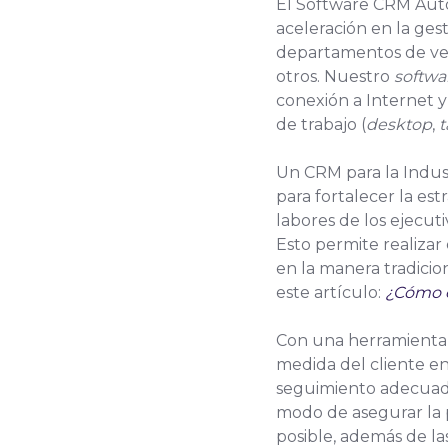
El Software CRM Auto
aceleración en la gest
departamentos de veh
otros. Nuestro
softwa
conexión a Internet 
de trabajo (
desktop
,
t
Un CRM para la Indus
para fortalecer la estr
labores de los ejecuti
Esto permite realizar
en la manera tradicio
este artículo:
¿Cómo e
Con una herramienta 
medida del cliente 
seguimiento adecuado 
modo de asegurar la 
posible, además de l