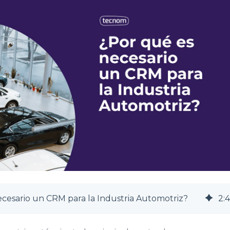
cesario un CRM para la Industria Automotriz?
2
:
4