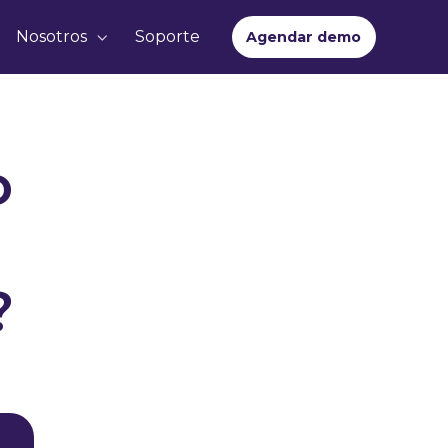
Nosotros
Soporte
Agendar demo
o
?