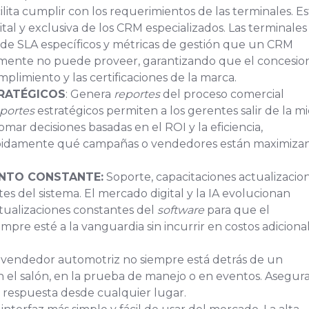
ilita cumplir con los requerimientos de las terminales. Es
ital y exclusiva de los CRM especializados. Las terminales
 de SLA específicos y métricas de gestión que un CRM
mente no puede proveer, garantizando que el concesion
limiento y las certificaciones de la marca.
RATÉGICOS
: Genera
reportes
del proceso comercial
portes
estratégicos permiten a los gerentes salir de la mi
tomar decisiones basadas en el ROI y la eficiencia,
ápidamente qué campañas o vendedores están maximiza
NTO CONSTANTE:
Soporte, capacitaciones actualizacio
es del sistema. El mercado digital y la IA evolucionan
tualizaciones constantes del
software
para que el
empre esté a la vanguardia sin incurrir en costos adiciona
 vendedor automotriz no siempre está detrás de un
 en el salón, en la prueba de manejo o en eventos. Asegura
 respuesta desde cualquier lugar.