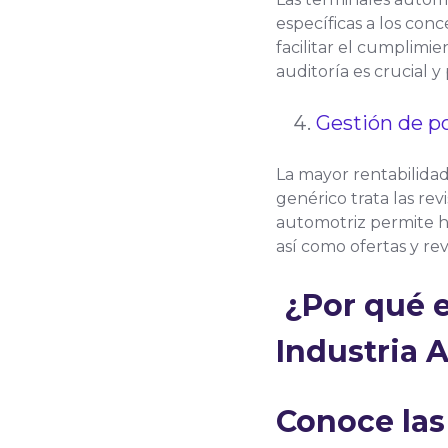
específicas a los con
facilitar el cumplimi
auditoría es crucial 
Gestión de pos
La mayor rentabilidad
genérico trata las rev
automotriz permite h
así como ofertas y rev
¿Por qué e
Industria 
Conoce las