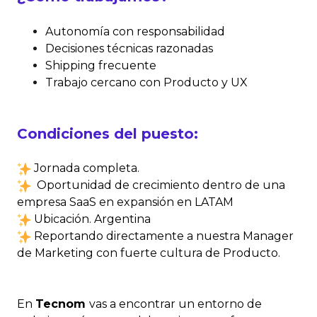
Autonomía con responsabilidad
Decisiones técnicas razonadas
Shipping frecuente
Trabajo cercano con Producto y UX
Condiciones del puesto:
Jornada completa.
Oportunidad de crecimiento dentro de una
empresa SaaS en expansión en LATAM
Ubicación. Argentina
R
e
po
r
t
an
do directam
ente a nuestra Manager
de Marketing con fuerte cultura de Producto.
En
Tecnom
vas a encontrar un entorno de