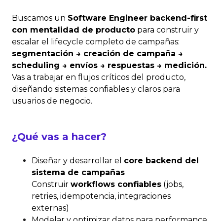
Buscamos un
Software Engineer backend-first
con mentalidad de producto
para construir y
escalar el lifecycle completo de campañas:
segmentación → creación de campaña →
scheduling → envíos → respuestas → medición.
Vas a trabajar en flujos críticos del producto,
diseñando sistemas confiables y claros para
usuarios de negocio.
¿
Qué vas a hacer?
Diseñar y desarrollar el
core backend del
sistema de campañas
Construir
workflows confiables
(jobs,
retries, idempotencia, integraciones
externas)
Modelar y optimizar datos para performance