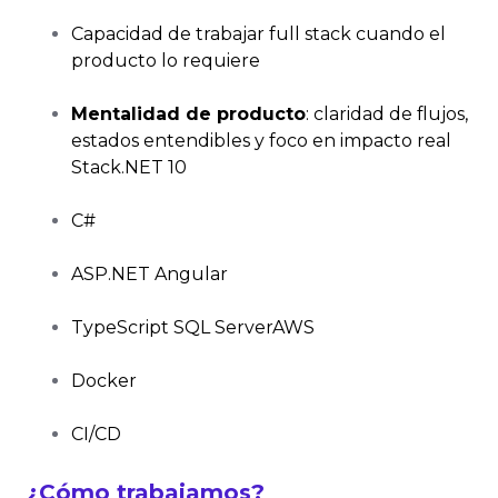
Capacidad de trabajar full stack cuando el
producto lo requiere
Mentalidad de producto
: claridad de flujos,
estados entendibles y foco en impacto real
Stack.NET 10
C#
A
SP.NET Angular
TypeScript SQL ServerAWS
Docker
C
I/CD
¿
Cómo trabajamos?