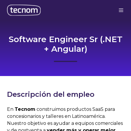
Software Engineer Sr (.NET
+ Angular)
Descripción del empleo
En
Tecnom
construimos productos SaaS para
concesionarios y talleres en Latinoamérica.
Nuestro objetivo es ayudar a equipos comerciales
y de postventa a
vender más y operar mejor
,