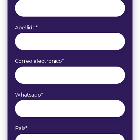
Apellido
*
Correo electrónico
*
Whatsapp
*
País
*