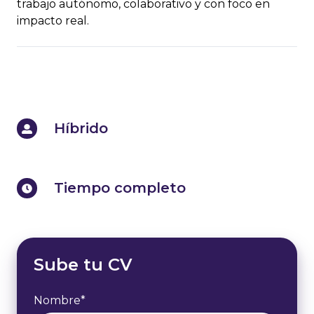
trabajo autónomo, colaborativo y con foco en
impacto real.
Híbrido
Híbrido
Tiempo
Tiempo completo
completo
Sube tu CV
Nombre
*