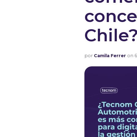
conce
Chile
por
Camila Ferrer
on 6/