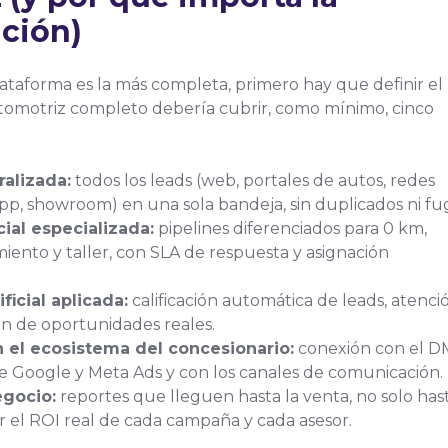
ación)
lataforma es la más completa, primero hay que definir el
omotriz completo debería cubrir, como mínimo, cinco
ralizada:
todos los leads (web, portales de autos, redes
pp, showroom) en una sola bandeja, sin duplicados ni fu
ial especializada:
pipelines diferenciados para 0 km,
miento y taller, con SLA de respuesta y asignación
ificial aplicada:
calificación automática de leads, atenci
ión de oportunidades reales.
n el ecosistema del concesionario:
conexión con el D
 Google y Meta Ads y con los canales de comunicación.
gocio:
reportes que lleguen hasta la venta, no solo hast
er el ROI real de cada campaña y cada asesor.