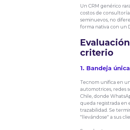
Un CRM genérico rara
costos de consultoría
seminuevos, no difere
forma nativa con un 
Evaluación
criterio
1. Bandeja únic
Tecnom unifica en un 
automotrices, redes s
Chile, donde WhatsApp
queda registrada en e
trazabilidad. Se term
"llevándose" a sus cli