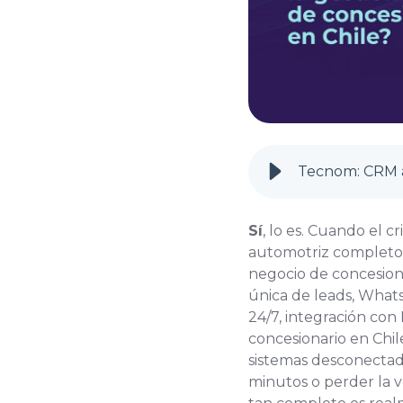
Tecnom: CRM a
Sí
, lo es. Cuando el c
automotriz completo
negocio de concesion
única de leads, WhatsA
24/7, integración con
concesionario en Chil
sistemas desconectado
minutos o perder la ve