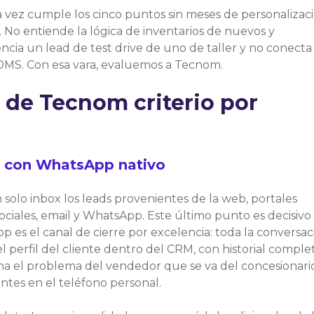
 vez cumple los cinco puntos sin meses de personalizaci
. No entiende la lógica de inventarios de nuevos y
ncia un lead de test drive de uno de taller y no conecta
DMS. Con esa vara, evaluemos a Tecnom.
 de Tecnom criterio por
a con WhatsApp nativo
solo inbox los leads provenientes de la web, portales
ociales, email y WhatsApp. Este último punto es decisivo
 es el canal de cierre por excelencia: toda la conversac
l perfil del cliente dentro del CRM, con historial comple
ina el problema del vendedor que se va del concesionari
entes en el teléfono personal.