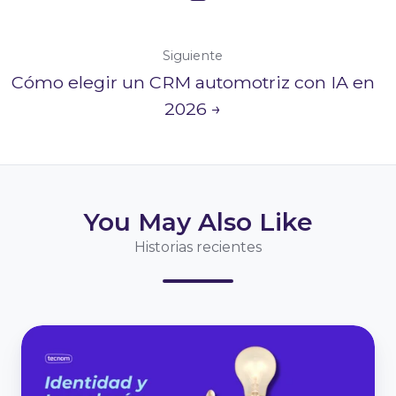
Siguiente
Cómo elegir un CRM automotriz con IA en
2026 →
You May Also Like
Historias recientes
Identidad
y
tecnología: