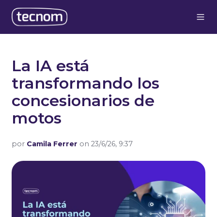
La IA está
transformando los
concesionarios de
motos
por
Camila Ferrer
on 23/6/26, 9:37