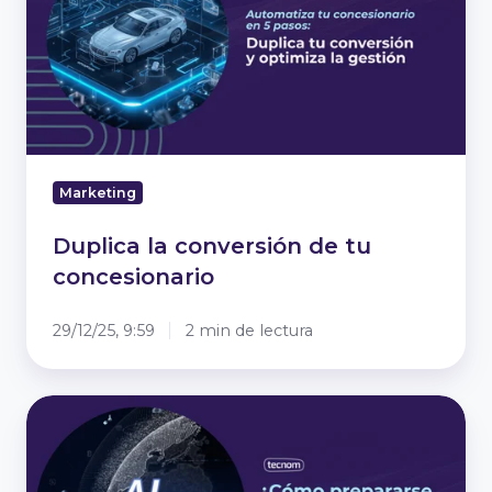
tu
concesionario
Marketing
Duplica la conversión de tu
concesionario
29/12/25, 9:59
2 min de lectura
¿Cómo
prepararse
para
las