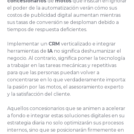
concesionarios
de
motos
que insistan en ignorar
el poder de la automatización verán cómo sus
costos de publicidad digital aumentan mientras
sus tasas de conversión se desploman debido a
tiempos de respuesta deficientes.
Implementar un
CRM
verticalizado e integrar
herramientas de
IA
no significa deshumanizar el
negocio. Al contrario, significa poner la tecnología
a trabajar en las tareas mecánicas y repetitivas
para que las personas puedan volver a
concentrarse en lo que verdaderamente importa:
la pasión por las motos, el asesoramiento experto
y la satisfacción del cliente.
Aquellos concesionarios que se animen a acelerar
a fondo e integrar estas soluciones digitales en su
estrategia diaria no solo optimizarán sus procesos
internos, sino que se posicionarán firmemente en