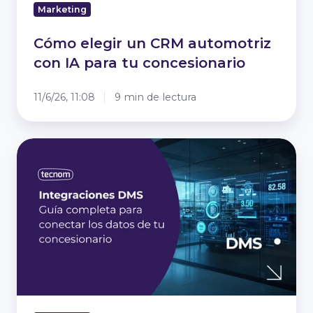
Marketing
Cómo elegir un CRM automotriz
con IA para tu concesionario
11/6/26, 11:08
9 min de lectura
Integraciones
DMS:
la
guía
completa
para
concesionarios