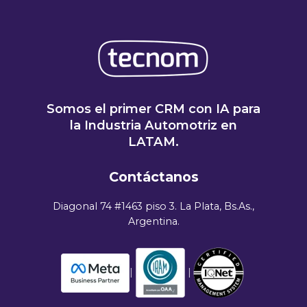
Somos el primer CRM con IA para
la Industria Automotriz en
LATAM.
Contáctanos
Diagonal 74 #1463 piso 3. La Plata, Bs.As.,
Argentina.
|
|