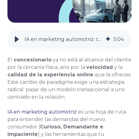
IA en marketing automotriz: cómo ganar al consumidor digital
5
:
04
El
concesionario
ya no está al alcance del cliente
por la cercanía física, sino por la
velocidad
y la
calidad de la experiencia online
que le ofreces.
Este cambio de paradigma exige una estrategia
radical: pasar de un modelo transaccional a uno
centrado en la relación.
IA en marketing automotriz
es una hoja de ruta
para entender las demandas del nuevo
consumidor (
Curioso, Demandante e
Impaciente
) y las herramientas que tu