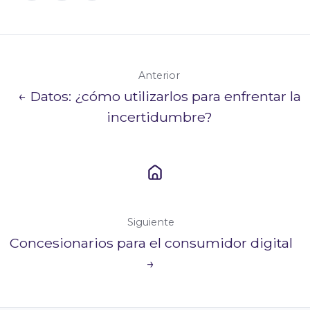
X
Facebook
LinkedIn
Anterior
← Datos: ¿cómo utilizarlos para enfrentar la
incertidumbre?
Siguiente
Concesionarios para el consumidor digital
→