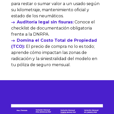
para restar o sumar valor a un usado según
su kilometraje, mantenimiento oficial y
estado de los neumáticos
.
Auditoría legal sin fisuras:
Conoce el
checklist de documentación obligatoria
frente a la DNRPA.
Domina el Costo Total de Propiedad
(TCO):
El precio de compra no lo es todo;
aprende cómo impactan las zonas de
radicación y la siniestralidad del modelo en
tu póliza de seguro mensual.