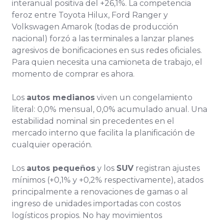
interanual positiva del +26,1%. La competencia
feroz entre Toyota Hilux, Ford Ranger y
Volkswagen Amarok (todas de producción
nacional) forzó a las terminales a lanzar planes
agresivos de bonificaciones en sus redes oficiales.
Para quien necesita una camioneta de trabajo, el
momento de comprar es ahora.
Los
autos medianos
viven un congelamiento
literal: 0,0% mensual, 0,0% acumulado anual. Una
estabilidad nominal sin precedentes en el
mercado interno que facilita la planificación de
cualquier operación.
Los
autos pequeños
y los
SUV
registran ajustes
mínimos (+0,1% y +0,2% respectivamente), atados
principalmente a renovaciones de gamas o al
ingreso de unidades importadas con costos
logísticos propios. No hay movimientos