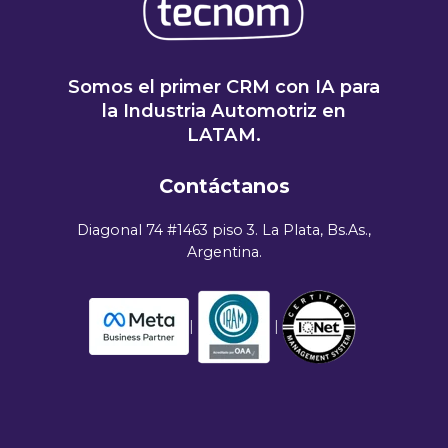
Somos el primer CRM con IA para
la Industria Automotriz en
LATAM.
Contáctanos
Diagonal 74 #1463 piso 3. La Plata, Bs.As.,
Argentina.
|
|