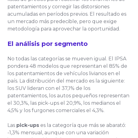
patentamientos y corregir las distorsiones
acumuladas en períodos previos. El resultado es
un mercado más predecible, pero que exige
metodología para aprovechar la oportunidad.
El análisis por segmento
No todas las categorías se mueven igual. El IPSA
pondera 48 modelos que representan el 85% de
los patentamientos de vehículos livianos en el
país. La distribución del mercado es la siguiente:
los SUV lideran con el 37,1% de los
patentamientos, los autos pequeños representan
el 30,3%, las pick-ups el 20,9%, los medianos el
4,5% y los furgones comerciales el 4,3%.
Las
pick-ups
es la categoría que más se abarató:
-1,3% mensual, aunque con una variación